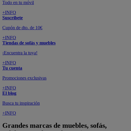
Todo en tu móvil
+INFO
Suscríbete
Cupón de dto. de 10€
+INFO
Tiendas de sofás y muebles
¡Encuentra la tuya!
+INFO
Tu cuenta
Promociones exclusivas
+INFO
El blog
Busca tu inspiración
+INFO
Grandes marcas de muebles, sofás,