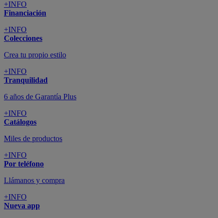
+INFO
Financiación
+INFO
Colecciones
Crea tu propio estilo
+INFO
Tranquilidad
6 años de Garantía Plus
+INFO
Catálogos
Miles de productos
+INFO
Por teléfono
Llámanos y compra
+INFO
Nueva app