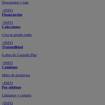
Descuentos y más
+INFO
Financiación
+INFO
Colecciones
Crea tu propio estilo
+INFO
Tranquilidad
6 años de Garantía Plus
+INFO
Catálogos
Miles de productos
+INFO
Por teléfono
Llámanos y compra
+INFO