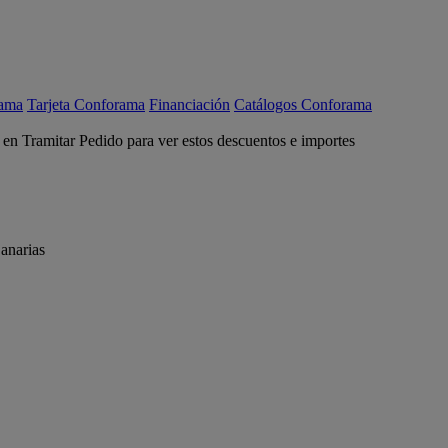
rama
Tarjeta Conforama
Financiación
Catálogos Conforama
c en Tramitar Pedido para ver estos descuentos e importes
anarias