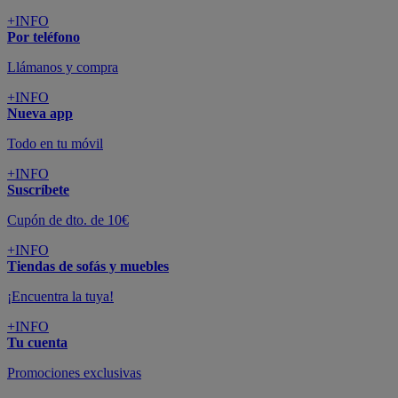
colchones y electrodomésticos
SUSCRÍBETE A LA NEWSLETTER
10€
y consigue
dto para la próxima compra
SUSCRIBIRME
SÍGUENOS EN
CONFORAMA
GUÍA DE COMPRA