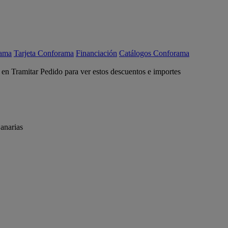
rama
Tarjeta Conforama
Financiación
Catálogos Conforama
c en Tramitar Pedido para ver estos descuentos e importes
anarias