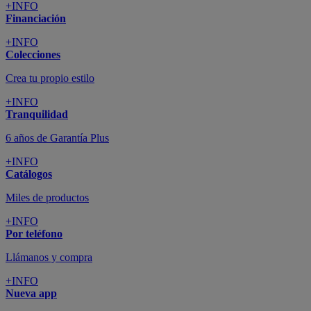
+INFO
Financiación
+INFO
Colecciones
Crea tu propio estilo
+INFO
Tranquilidad
6 años de Garantía Plus
+INFO
Catálogos
Miles de productos
+INFO
Por teléfono
Llámanos y compra
+INFO
Nueva app