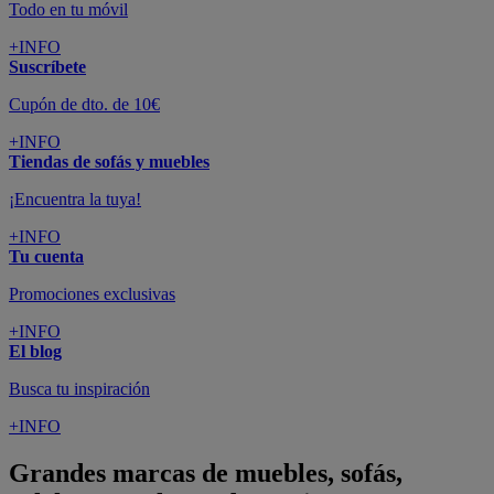
Todo en tu móvil
+INFO
Suscríbete
Cupón de dto. de 10€
+INFO
Tiendas de sofás y muebles
¡Encuentra la tuya!
+INFO
Tu cuenta
Promociones exclusivas
+INFO
El blog
Busca tu inspiración
+INFO
Grandes marcas de muebles, sofás,