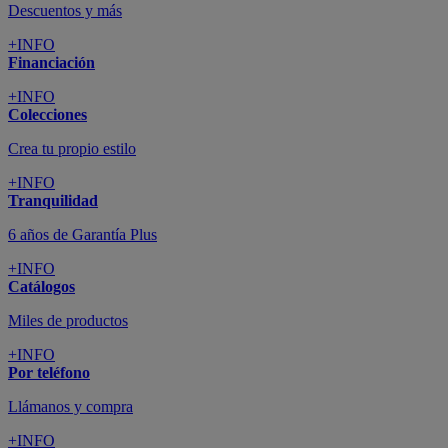
Descuentos y más
+INFO
Financiación
+INFO
Colecciones
Crea tu propio estilo
+INFO
Tranquilidad
6 años de Garantía Plus
+INFO
Catálogos
Miles de productos
+INFO
Por teléfono
Llámanos y compra
+INFO