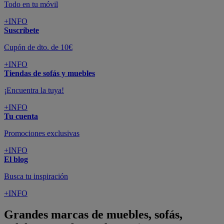
Todo en tu móvil
+INFO
Suscríbete
Cupón de dto. de 10€
+INFO
Tiendas de sofás y muebles
¡Encuentra la tuya!
+INFO
Tu cuenta
Promociones exclusivas
+INFO
El blog
Busca tu inspiración
+INFO
Grandes marcas de muebles, sofás,