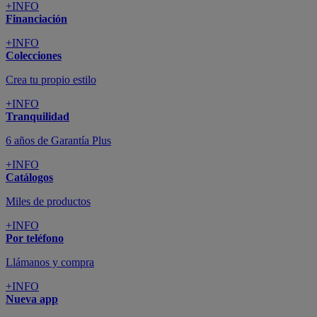
+INFO
Financiación
+INFO
Colecciones
Crea tu propio estilo
+INFO
Tranquilidad
6 años de Garantía Plus
+INFO
Catálogos
Miles de productos
+INFO
Por teléfono
Llámanos y compra
+INFO
Nueva app