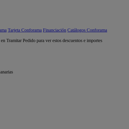
rama
Tarjeta Conforama
Financiación
Catálogos Conforama
c en Tramitar Pedido para ver estos descuentos e importes
anarias