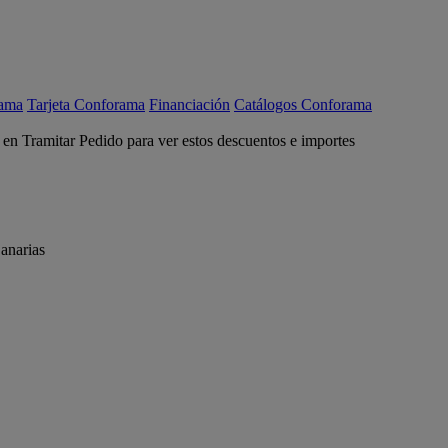
rama
Tarjeta Conforama
Financiación
Catálogos Conforama
c en Tramitar Pedido para ver estos descuentos e importes
anarias