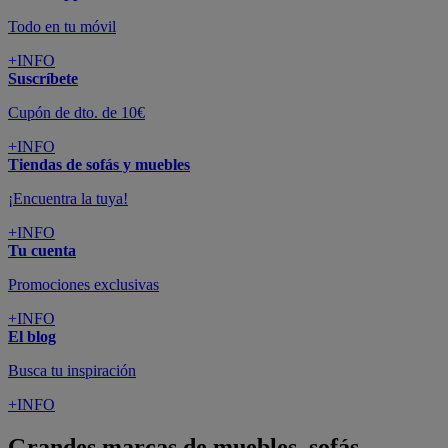
Todo en tu móvil
+INFO
Suscríbete
Cupón de dto. de 10€
+INFO
Tiendas de sofás y muebles
¡Encuentra la tuya!
+INFO
Tu cuenta
Promociones exclusivas
+INFO
El blog
Busca tu inspiración
+INFO
Grandes marcas de muebles, sofás,