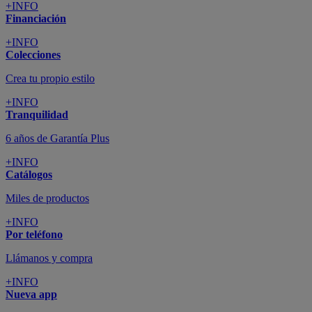
+INFO
Financiación
+INFO
Colecciones
Crea tu propio estilo
+INFO
Tranquilidad
6 años de Garantía Plus
+INFO
Catálogos
Miles de productos
+INFO
Por teléfono
Llámanos y compra
+INFO
Nueva app