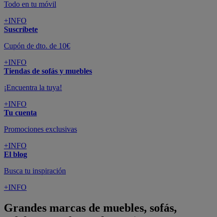
Todo en tu móvil
+INFO
Suscríbete
Cupón de dto. de 10€
+INFO
Tiendas de sofás y muebles
¡Encuentra la tuya!
+INFO
Tu cuenta
Promociones exclusivas
+INFO
El blog
Busca tu inspiración
+INFO
Grandes marcas de muebles, sofás,