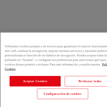
Utilizamos cookies propias y de terceros para garantizar el correcto funcionami
sitio web, analizar la navegación, mejorar nuestros servicios y mostrarte public
personalizada en función de tus hábitos de navegación. Puedes aceptar todas la
pulsando en “Aceptar”, o configurar tus preferencias para seleccionar qué tipos
cookies deseas permitir o rechazar. Para más información, consulta nuestra
Pol
Cookies
Aceptar Cookies
Rechazar todas
Configuración de cookies