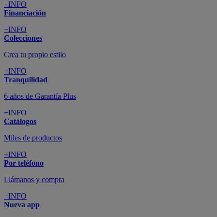
+INFO
Financiación
+INFO
Colecciones
Crea tu propio estilo
+INFO
Tranquilidad
6 años de Garantía Plus
+INFO
Catálogos
Miles de productos
+INFO
Por teléfono
Llámanos y compra
+INFO
Nueva app