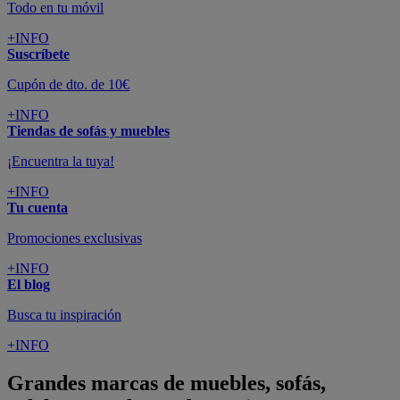
Todo en tu móvil
+INFO
Suscríbete
Cupón de dto. de 10€
+INFO
Tiendas de sofás y muebles
¡Encuentra la tuya!
+INFO
Tu cuenta
Promociones exclusivas
+INFO
El blog
Busca tu inspiración
+INFO
Grandes marcas de muebles, sofás,