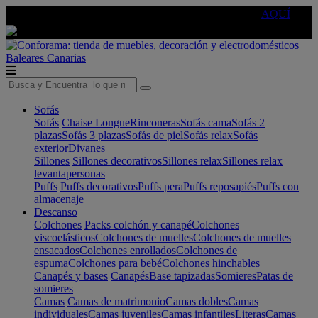
🔵Cambia tu electro con
-10% EXTRA
de descuento ☑️
AQUÍ
Baleares
Canarias
Sofás
Sofás
Chaise Longue
Rinconeras
Sofás cama
Sofás 2
plazas
Sofás 3 plazas
Sofás de piel
Sofás relax
Sofás
exterior
Divanes
Sillones
Sillones decorativos
Sillones relax
Sillones relax
levantapersonas
Puffs
Puffs decorativos
Puffs pera
Puffs reposapiés
Puffs con
almacenaje
Descanso
Colchones
Packs colchón y canapé
Colchones
viscoelásticos
Colchones de muelles
Colchones de muelles
ensacados
Colchones enrollados
Colchones de
espuma
Colchones para bebé
Colchones hinchables
Canapés y bases
Canapés
Base tapizadas
Somieres
Patas de
somieres
Camas
Camas de matrimonio
Camas dobles
Camas
individuales
Camas juveniles
Camas infantiles
Literas
Camas