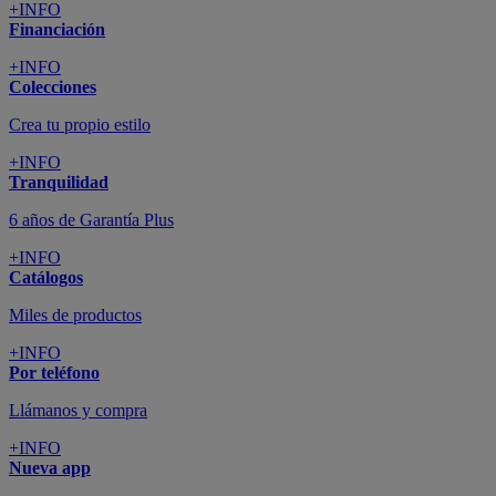
+INFO
Financiación
+INFO
Colecciones
Crea tu propio estilo
+INFO
Tranquilidad
6 años de Garantía Plus
+INFO
Catálogos
Miles de productos
+INFO
Por teléfono
Llámanos y compra
+INFO
Nueva app