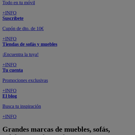
Todo en tu móvil
+INFO
Suscríbete
Cupón de dto. de 10€
+INFO
Tiendas de sofás y muebles
¡Encuentra la tuya!
+INFO
Tu cuenta
Promociones exclusivas
+INFO
El blog
Busca tu inspiración
+INFO
Grandes marcas de muebles, sofás,