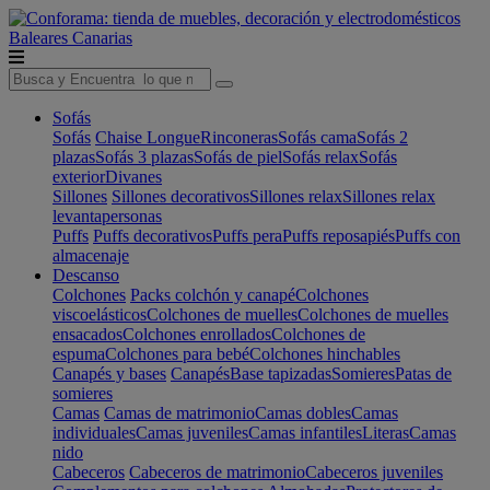
Baleares
Canarias
Sofás
Sofás
Chaise Longue
Rinconeras
Sofás cama
Sofás 2
plazas
Sofás 3 plazas
Sofás de piel
Sofás relax
Sofás
exterior
Divanes
Sillones
Sillones decorativos
Sillones relax
Sillones relax
levantapersonas
Puffs
Puffs decorativos
Puffs pera
Puffs reposapiés
Puffs con
almacenaje
Descanso
Colchones
Packs colchón y canapé
Colchones
viscoelásticos
Colchones de muelles
Colchones de muelles
ensacados
Colchones enrollados
Colchones de
espuma
Colchones para bebé
Colchones hinchables
Canapés y bases
Canapés
Base tapizadas
Somieres
Patas de
somieres
Camas
Camas de matrimonio
Camas dobles
Camas
individuales
Camas juveniles
Camas infantiles
Literas
Camas
nido
Cabeceros
Cabeceros de matrimonio
Cabeceros juveniles