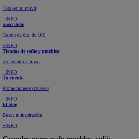
Todo en tu móvil
+INFO
Suscríbete
Cupón de dto. de 10€
+INFO
Tiendas de sofás y muebles
¡Encuentra la tuya!
+INFO
Tu cuenta
Promociones exclusivas
+INFO
El blog
Busca tu inspiración
+INFO
Grandes marcas de muebles, sofás,