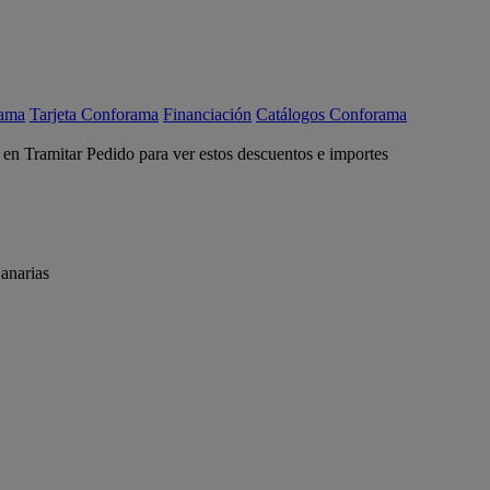
rama
Tarjeta Conforama
Financiación
Catálogos Conforama
c en Tramitar Pedido para ver estos descuentos e importes
anarias