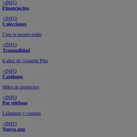
+INFO
Financiación
+INFO
Colecciones
Crea tu propio estilo
+INFO
Tranquilidad
6 años de Garantía Plus
+INFO
Catálogos
Miles de productos
+INFO
Por teléfono
Llámanos y compra
+INFO
Nueva app