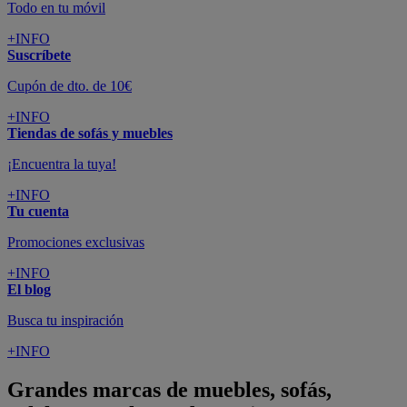
Todo en tu móvil
+INFO
Suscríbete
Cupón de dto. de 10€
+INFO
Tiendas de sofás y muebles
¡Encuentra la tuya!
+INFO
Tu cuenta
Promociones exclusivas
+INFO
El blog
Busca tu inspiración
+INFO
Grandes marcas de muebles, sofás,