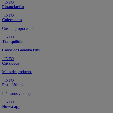
+INFO
Financiación
+INFO
Colecciones
Crea tu propio estilo
+INFO
Tranquilidad
6 años de Garantía Plus
+INFO
Catálogos
Miles de productos
+INFO
Por teléfono
Llámanos y compra
+INFO
Nueva app