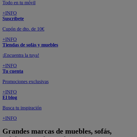
Todo en tu móvil
+INFO
Suscríbete
Cupón de dto. de 10€
+INFO
Tiendas de sofás y muebles
¡Encuentra la tuya!
+INFO
Tu cuenta
Promociones exclusivas
+INFO
El blog
Busca tu inspiración
+INFO
Grandes marcas de muebles, sofás,