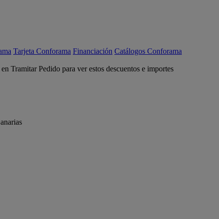
rama
Tarjeta Conforama
Financiación
Catálogos Conforama
c en Tramitar Pedido para ver estos descuentos e importes
anarias