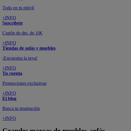
Todo en tu móvil
+INFO
Suscríbete
Cupón de dto. de 10€
+INFO
Tiendas de sofás y muebles
¡Encuentra la tuya!
+INFO
Tu cuenta
Promociones exclusivas
+INFO
El blog
Busca tu inspiración
+INFO
Grandes marcas de muebles, sofás,