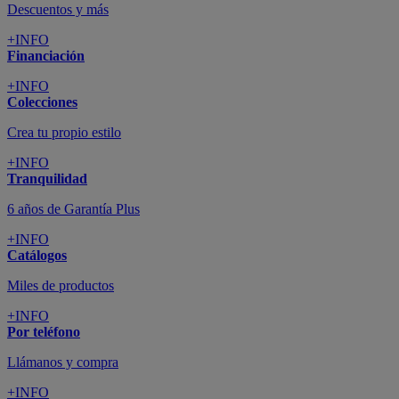
Descuentos y más
+INFO
Financiación
+INFO
Colecciones
Crea tu propio estilo
+INFO
Tranquilidad
6 años de Garantía Plus
+INFO
Catálogos
Miles de productos
+INFO
Por teléfono
Llámanos y compra
+INFO