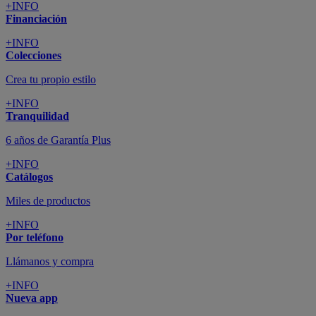
+INFO
Financiación
+INFO
Colecciones
Crea tu propio estilo
+INFO
Tranquilidad
6 años de Garantía Plus
+INFO
Catálogos
Miles de productos
+INFO
Por teléfono
Llámanos y compra
+INFO
Nueva app