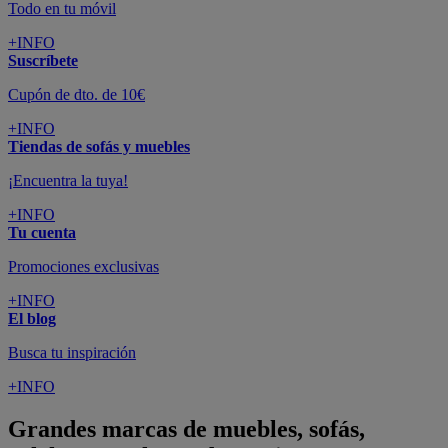
Todo en tu móvil
+INFO
Suscríbete
Cupón de dto. de 10€
+INFO
Tiendas de sofás y muebles
¡Encuentra la tuya!
+INFO
Tu cuenta
Promociones exclusivas
+INFO
El blog
Busca tu inspiración
+INFO
Grandes marcas de muebles, sofás,