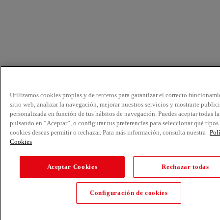
Utilizamos cookies propias y de terceros para garantizar el correcto funcionami
sitio web, analizar la navegación, mejorar nuestros servicios y mostrarte public
personalizada en función de tus hábitos de navegación. Puedes aceptar todas la
pulsando en “Aceptar”, o configurar tus preferencias para seleccionar qué tipos
cookies deseas permitir o rechazar. Para más información, consulta nuestra
Pol
Cookies
Aceptar Cookies
Rechazar todas
Configuración de cookies