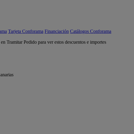
rama
Tarjeta Conforama
Financiación
Catálogos Conforama
c en Tramitar Pedido para ver estos descuentos e importes
anarias