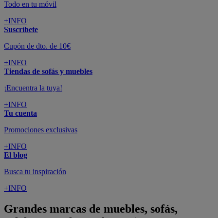
Todo en tu móvil
+INFO
Suscríbete
Cupón de dto. de 10€
+INFO
Tiendas de sofás y muebles
¡Encuentra la tuya!
+INFO
Tu cuenta
Promociones exclusivas
+INFO
El blog
Busca tu inspiración
+INFO
Grandes marcas de muebles, sofás,