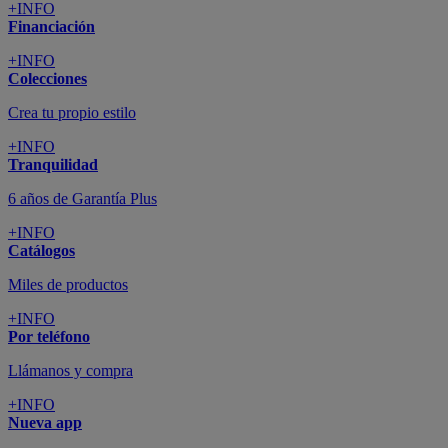
+INFO
Financiación
+INFO
Colecciones
Crea tu propio estilo
+INFO
Tranquilidad
6 años de Garantía Plus
+INFO
Catálogos
Miles de productos
+INFO
Por teléfono
Llámanos y compra
+INFO
Nueva app