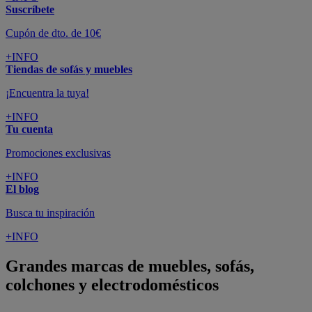
Suscríbete
Cupón de dto. de 10€
+INFO
Tiendas de sofás y muebles
¡Encuentra la tuya!
+INFO
Tu cuenta
Promociones exclusivas
+INFO
El blog
Busca tu inspiración
+INFO
Grandes marcas de muebles, sofás,
colchones y electrodomésticos