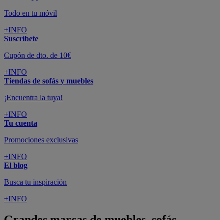
Todo en tu móvil
+INFO
Suscríbete
Cupón de dto. de 10€
+INFO
Tiendas de sofás y muebles
¡Encuentra la tuya!
+INFO
Tu cuenta
Promociones exclusivas
+INFO
El blog
Busca tu inspiración
+INFO
Grandes marcas de muebles, sofás,