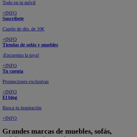
Todo en tu móvil
+INFO
Suscríbete
Cupón de dto. de 10€
+INFO
Tiendas de sofás y muebles
¡Encuentra la tuya!
+INFO
Tu cuenta
Promociones exclusivas
+INFO
El blog
Busca tu inspiración
+INFO
Grandes marcas de muebles, sofás,