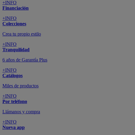
+INFO
Financiación
+INFO
Colecciones
Crea tu propio estilo
+INFO
Tranquilidad
6 años de Garantía Plus
+INFO
Catálogos
Miles de productos
+INFO
Por teléfono
Llámanos y compra
+INFO
Nueva app