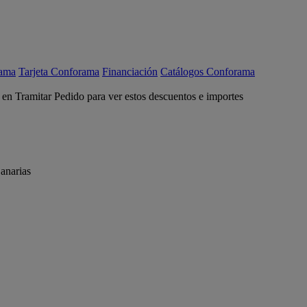
rama
Tarjeta Conforama
Financiación
Catálogos Conforama
c en Tramitar Pedido para ver estos descuentos e importes
anarias