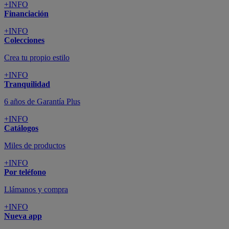
+INFO
Financiación
+INFO
Colecciones
Crea tu propio estilo
+INFO
Tranquilidad
6 años de Garantía Plus
+INFO
Catálogos
Miles de productos
+INFO
Por teléfono
Llámanos y compra
+INFO
Nueva app