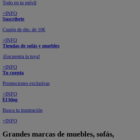
Todo en tu móvil
+INFO
Suscríbete
Cupón de dto. de 10€
+INFO
Tiendas de sofás y muebles
¡Encuentra la tuya!
+INFO
Tu cuenta
Promociones exclusivas
+INFO
El blog
Busca tu inspiración
+INFO
Grandes marcas de muebles, sofás,