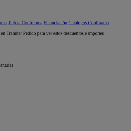
rama
Tarjeta Conforama
Financiación
Catálogos Conforama
c en Tramitar Pedido para ver estos descuentos e importes
anarias