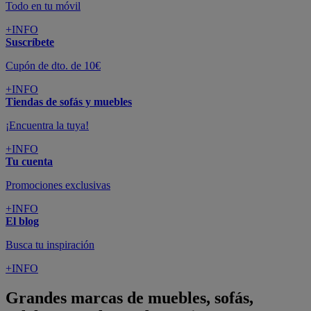
Todo en tu móvil
+INFO
Suscríbete
Cupón de dto. de 10€
+INFO
Tiendas de sofás y muebles
¡Encuentra la tuya!
+INFO
Tu cuenta
Promociones exclusivas
+INFO
El blog
Busca tu inspiración
+INFO
Grandes marcas de muebles, sofás,