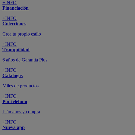
+INFO
Financiación
+INFO
Colecciones
Crea tu propio estilo
+INFO
Tranquilidad
6 años de Garantía Plus
+INFO
Catálogos
Miles de productos
+INFO
Por teléfono
Llámanos y compra
+INFO
Nueva app