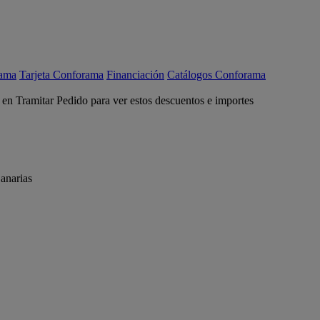
rama
Tarjeta Conforama
Financiación
Catálogos Conforama
c en Tramitar Pedido para ver estos descuentos e importes
anarias