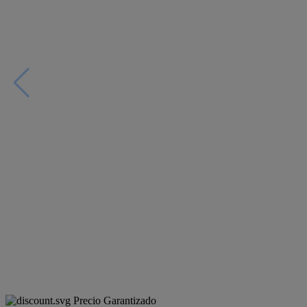
Precio Garantizado