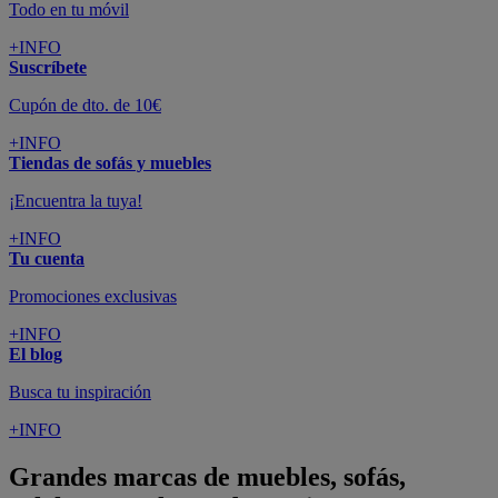
Todo en tu móvil
+INFO
Suscríbete
Cupón de dto. de 10€
+INFO
Tiendas de sofás y muebles
¡Encuentra la tuya!
+INFO
Tu cuenta
Promociones exclusivas
+INFO
El blog
Busca tu inspiración
+INFO
Grandes marcas de muebles, sofás,