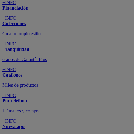
+INFO
Financiación
+INFO
Colecciones
Crea tu propio estilo
+INFO
Tranquilidad
6 años de Garantía Plus
+INFO
Catálogos
Miles de productos
+INFO
Por teléfono
Llámanos y compra
+INFO
Nueva app