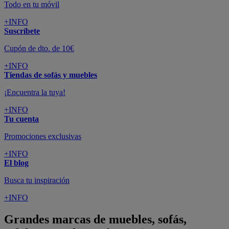
Todo en tu móvil
+INFO
Suscríbete
Cupón de dto. de 10€
+INFO
Tiendas de sofás y muebles
¡Encuentra la tuya!
+INFO
Tu cuenta
Promociones exclusivas
+INFO
El blog
Busca tu inspiración
+INFO
Grandes marcas de muebles, sofás,