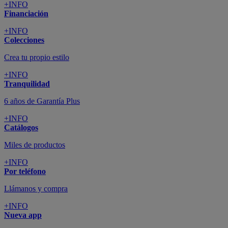
+INFO
Financiación
+INFO
Colecciones
Crea tu propio estilo
+INFO
Tranquilidad
6 años de Garantía Plus
+INFO
Catálogos
Miles de productos
+INFO
Por teléfono
Llámanos y compra
+INFO
Nueva app