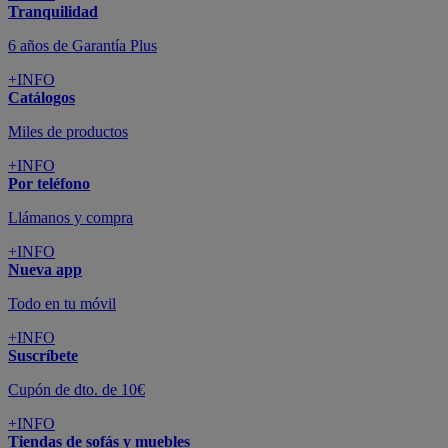
Tranquilidad
6 años de Garantía Plus
+INFO
Catálogos
Miles de productos
+INFO
Por teléfono
Llámanos y compra
+INFO
Nueva app
Todo en tu móvil
+INFO
Suscríbete
Cupón de dto. de 10€
+INFO
Tiendas de sofás y muebles