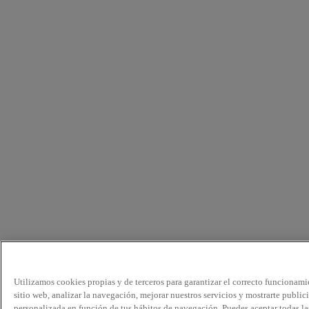
Utilizamos cookies propias y de terceros para garantizar el correcto funcionami
sitio web, analizar la navegación, mejorar nuestros servicios y mostrarte public
personalizada en función de tus hábitos de navegación. Puedes aceptar todas la