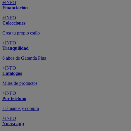
+INFO
Financiación
+INFO
Colecciones
Crea tu propio estilo
+INFO
Tranquilidad
6 años de Garantía Plus
+INFO
Catálogos
Miles de productos
+INFO
Por teléfono
Llámanos y compra
+INFO
Nueva app