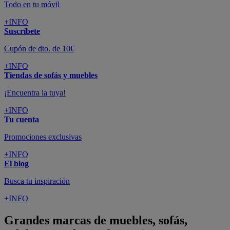
Todo en tu móvil
+INFO
Suscríbete
Cupón de dto. de 10€
+INFO
Tiendas de sofás y muebles
¡Encuentra la tuya!
+INFO
Tu cuenta
Promociones exclusivas
+INFO
El blog
Busca tu inspiración
+INFO
Grandes marcas de muebles, sofás,