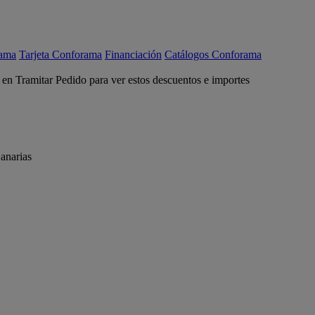
rama
Tarjeta Conforama
Financiación
Catálogos Conforama
c en Tramitar Pedido para ver estos descuentos e importes
anarias