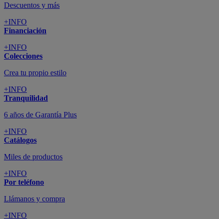
Descuentos y más
+INFO
Financiación
+INFO
Colecciones
Crea tu propio estilo
+INFO
Tranquilidad
6 años de Garantía Plus
+INFO
Catálogos
Miles de productos
+INFO
Por teléfono
Llámanos y compra
+INFO