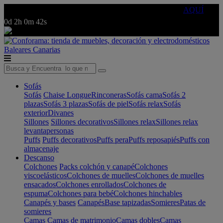
🔵Cambia tu electro con
-10% EXTRA
de descuento ☑️
AQUÍ
0d
2h
0m
42s
Baleares
Canarias
Sofás
Sofás
Chaise Longue
Rinconeras
Sofás cama
Sofás 2
plazas
Sofás 3 plazas
Sofás de piel
Sofás relax
Sofás
exterior
Divanes
Sillones
Sillones decorativos
Sillones relax
Sillones relax
levantapersonas
Puffs
Puffs decorativos
Puffs pera
Puffs reposapiés
Puffs con
almacenaje
Descanso
Colchones
Packs colchón y canapé
Colchones
viscoelásticos
Colchones de muelles
Colchones de muelles
ensacados
Colchones enrollados
Colchones de
espuma
Colchones para bebé
Colchones hinchables
Canapés y bases
Canapés
Base tapizadas
Somieres
Patas de
somieres
Camas
Camas de matrimonio
Camas dobles
Camas