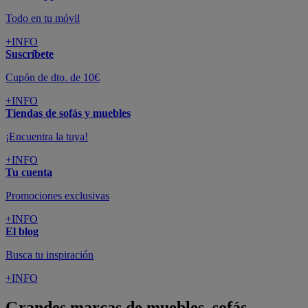
Todo en tu móvil
+INFO
Suscríbete
Cupón de dto. de 10€
+INFO
Tiendas de sofás y muebles
¡Encuentra la tuya!
+INFO
Tu cuenta
Promociones exclusivas
+INFO
El blog
Busca tu inspiración
+INFO
Grandes marcas de muebles, sofás,