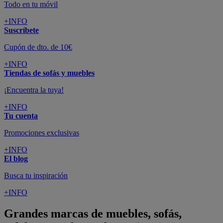
Todo en tu móvil
+INFO
Suscríbete
Cupón de dto. de 10€
+INFO
Tiendas de sofás y muebles
¡Encuentra la tuya!
+INFO
Tu cuenta
Promociones exclusivas
+INFO
El blog
Busca tu inspiración
+INFO
Grandes marcas de muebles, sofás,