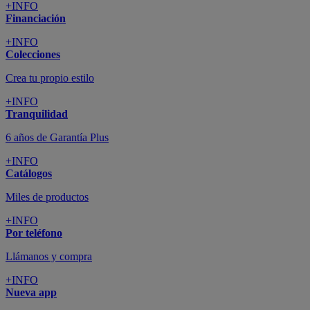
+INFO
Financiación
+INFO
Colecciones
Crea tu propio estilo
+INFO
Tranquilidad
6 años de Garantía Plus
+INFO
Catálogos
Miles de productos
+INFO
Por teléfono
Llámanos y compra
+INFO
Nueva app