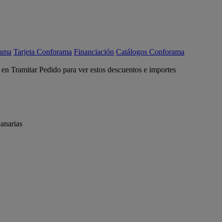
rama
Tarjeta Conforama
Financiación
Catálogos Conforama
c en Tramitar Pedido para ver estos descuentos e importes
anarias