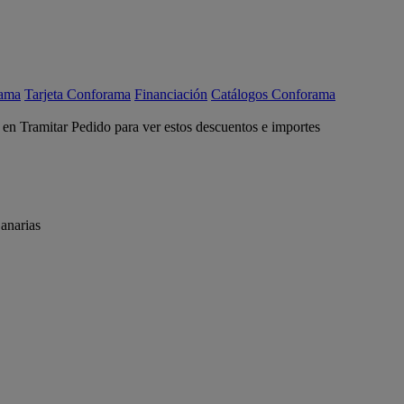
rama
Tarjeta Conforama
Financiación
Catálogos Conforama
c en Tramitar Pedido para ver estos descuentos e importes
anarias