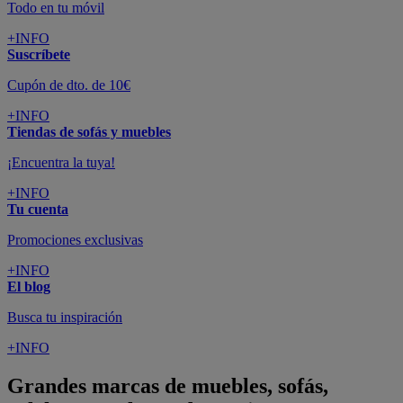
Todo en tu móvil
+INFO
Suscríbete
Cupón de dto. de 10€
+INFO
Tiendas de sofás y muebles
¡Encuentra la tuya!
+INFO
Tu cuenta
Promociones exclusivas
+INFO
El blog
Busca tu inspiración
+INFO
Grandes marcas de muebles, sofás,