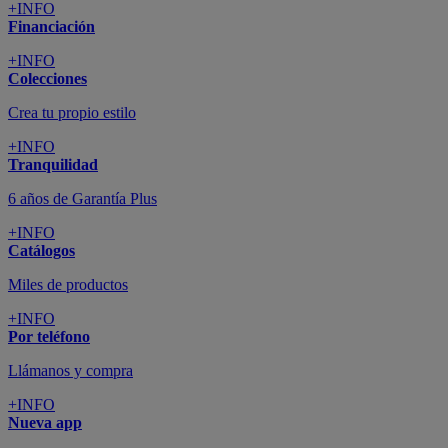
+INFO
Financiación
+INFO
Colecciones
Crea tu propio estilo
+INFO
Tranquilidad
6 años de Garantía Plus
+INFO
Catálogos
Miles de productos
+INFO
Por teléfono
Llámanos y compra
+INFO
Nueva app