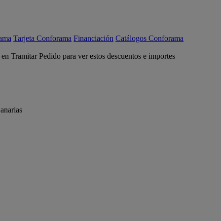
rama
Tarjeta Conforama
Financiación
Catálogos Conforama
c en Tramitar Pedido para ver estos descuentos e importes
anarias