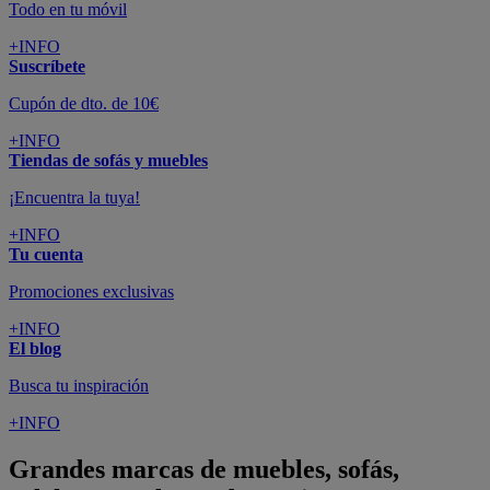
Todo en tu móvil
+INFO
Suscríbete
Cupón de dto. de 10€
+INFO
Tiendas de sofás y muebles
¡Encuentra la tuya!
+INFO
Tu cuenta
Promociones exclusivas
+INFO
El blog
Busca tu inspiración
+INFO
Grandes marcas de muebles, sofás,