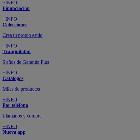
+INFO
Financiación
+INFO
Colecciones
Crea tu propio estilo
+INFO
Tranquilidad
6 años de Garantía Plus
+INFO
Catálogos
Miles de productos
+INFO
Por teléfono
Llámanos y compra
+INFO
Nueva app