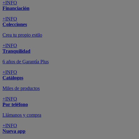
+INFO
Financiación
+INFO
Colecciones
Crea tu propio estilo
+INFO
Tranquilidad
6 años de Garantía Plus
+INFO
Catálogos
Miles de productos
+INFO
Por teléfono
Llámanos y compra
+INFO
Nueva app