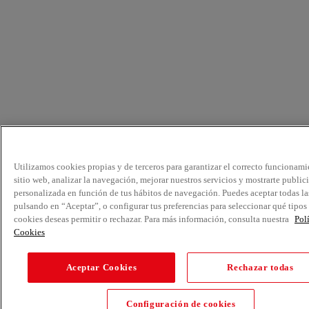
Utilizamos cookies propias y de terceros para garantizar el correcto funcionami
sitio web, analizar la navegación, mejorar nuestros servicios y mostrarte public
personalizada en función de tus hábitos de navegación. Puedes aceptar todas la
pulsando en “Aceptar”, o configurar tus preferencias para seleccionar qué tipos
cookies deseas permitir o rechazar. Para más información, consulta nuestra
Pol
Cookies
Aceptar Cookies
Rechazar todas
Configuración de cookies