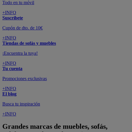
Todo en tu móvil
+INFO
Suscríbete
Cupón de dto. de 10€
+INFO
Tiendas de sofás y muebles
¡Encuentra la tuya!
+INFO
Tu cuenta
Promociones exclusivas
+INFO
El blog
Busca tu inspiración
+INFO
Grandes marcas de muebles, sofás,