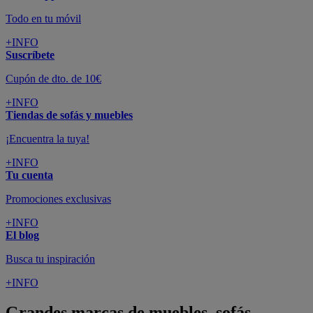
Todo en tu móvil
+INFO
Suscríbete
Cupón de dto. de 10€
+INFO
Tiendas de sofás y muebles
¡Encuentra la tuya!
+INFO
Tu cuenta
Promociones exclusivas
+INFO
El blog
Busca tu inspiración
+INFO
Grandes marcas de muebles, sofás,