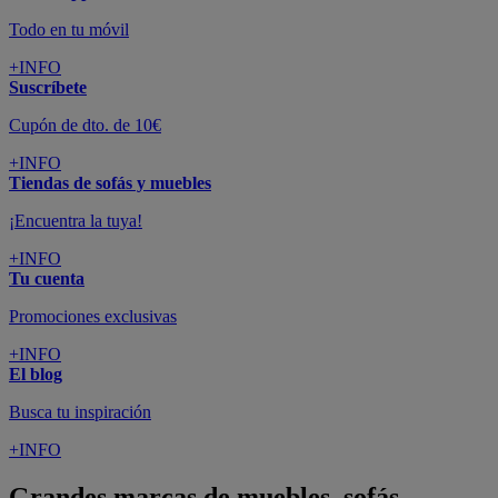
Todo en tu móvil
+INFO
Suscríbete
Cupón de dto. de 10€
+INFO
Tiendas de sofás y muebles
¡Encuentra la tuya!
+INFO
Tu cuenta
Promociones exclusivas
+INFO
El blog
Busca tu inspiración
+INFO
Grandes marcas de muebles, sofás,