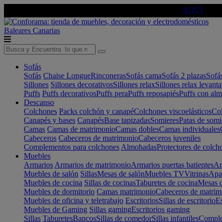
🔵Cambia tu electro con
-10% EXTRA
de descuento ☑️
AQUÍ
Baleares
Canarias
Sofás
Sofás
Chaise Longue
Rinconeras
Sofás cama
Sofás 2 plazas
Sofá
Sillones
Sillones decorativos
Sillones relax
Sillones relax levant
Puffs
Puffs decorativos
Puffs pera
Puffs reposapiés
Puffs con al
Descanso
Colchones
Packs colchón y canapé
Colchones viscoelásticos
Col
Canapés y bases
Canapés
Base tapizadas
Somieres
Patas de somi
Camas
Camas de matrimonio
Camas dobles
Camas individuales
Cabeceros
Cabeceros de matrimonio
Cabeceros juveniles
Complementos para colchones
Almohadas
Protectores de colch
Muebles
Armarios
Armarios de matrimonio
Armarios puertas batientes
Ar
Muebles de salón
Sillas
Mesas de salón
Muebles TV
Vitrinas
Apa
Muebles de cocina
Sillas de cocinas
Taburetes de cocina
Mesas d
Muebles de dormitorio
Camas matrimonio
Cabeceros de matrim
Muebles de oficina y teletrabajo
Escritorios
Sillas de escritorio
Es
Muebles de Gaming
Sillas gaming
Escritorios gaming
Sillas
Taburetes
Bancos
Sillas de comedor
Sillas infantiles
Complem