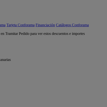
rama
Tarjeta Conforama
Financiación
Catálogos Conforama
c en Tramitar Pedido para ver estos descuentos e importes
anarias